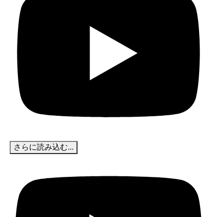
さらに読み込む...