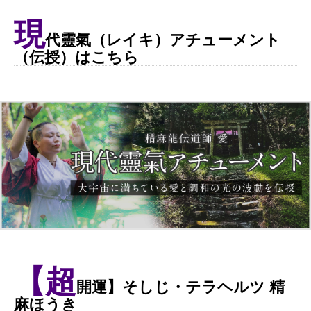
現
代靈氣（レイキ）アチューメント
（伝授）はこちら
【超
開運】そしじ・テラヘルツ 精
麻ほうき