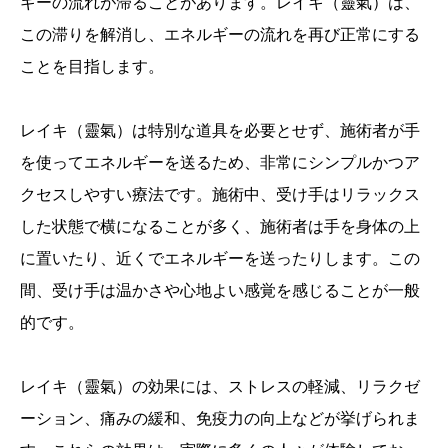
ギーの流れが滞ることがあります。レイキ（靈氣）は、
この滞りを解消し、エネルギーの流れを再び正常にする
ことを目指します。
レイキ（靈氣）は特別な道具を必要とせず、施術者が手
を使ってエネルギーを送るため、非常にシンプルかつア
クセスしやすい療法です。施術中、受け手はリラックス
した状態で横になることが多く、施術者は手を身体の上
に置いたり、近くでエネルギーを送ったりします。この
間、受け手は温かさや心地よい感覚を感じることが一般
的です。
レイキ（靈氣）の効果には、ストレスの軽減、リラクゼ
ーション、痛みの緩和、免疫力の向上などが挙げられま