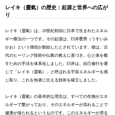
レイキ（靈氣）の歴史：起源と世界への広が
り
レイキ（靈氣）は、20世紀初頭に日本で生まれたエネル
ギー療法の一つです。その起源は、臼井甕男（うすいみ
かお）という僧侶が創始したとされています。彼は、古
代のヒーリング技術や仏教の教えに基づき、心と体を癒
すための手法を体系化しました。臼井は、自己修行を通
じて「レイキ（靈氣）」と呼ばれる宇宙エネルギーを感
じ取り、これを他者に伝える技術を確立しました。
レイキ（靈氣）の基本的な理念は、すべての生物がエネ
ルギーで繋がっており、そのエネルギーが流れることで
健康が保たれるというものです。このエネルギーが滞る