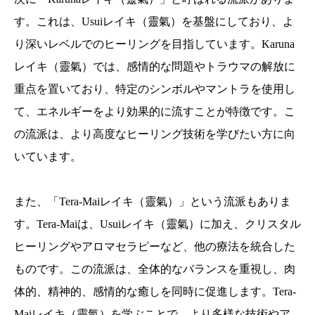
す。これは、Usuiレイキ（靈氣）を基盤にしており、よ
り深いレベルでのヒーリングを目指しています。Karuna
レイキ（靈氣）では、感情的な問題やトラウマの解放に
重点を置いており、特定のシンボルやマントラを使用し
て、エネルギーをより効果的に流すことが特徴です。こ
の流派は、より高度なヒーリング技術を学びたい方に向
いています。
また、「Tera-Maiレイキ（靈氣）」という流派もありま
す。Tera-Maiは、Usuiレイキ（靈氣）に加え、クリスタル
ヒーリングやアロマセラピーなど、他の療法を統合した
ものです。この流派は、全体的なバランスを重視し、肉
体的、精神的、感情的な癒しを同時に促進します。Tera-
Maiレイキ（靈氣）を学ぶことで、より多様な技術やア