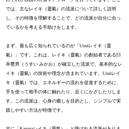
では、主なレイキ（靈氣）の流派について詳しく説明
し、その特徴を理解することで、どの流派が自分に合っ
ているかを考える手助けをします。
まず、最も広く知られているのが「Usuiレイキ（靈
氣）」です。これは、レイキ（靈氣）の創始者である臼
井甕男（うすい みかお）が確立した流派で、基本的なレ
イキ（靈氣）の技術や理念が含まれています。Usuiレイ
キ（靈氣）では、エネルギーの流れを促進するために、
手を使って相手の体に触れたり、近くにかざしたりしま
す。この流派は、心身の癒しを目的とし、シンプルで実
践しやすい方法が特徴です。
次に「Karunaレイキ（靈氣）」と呼ばれる流派がありま