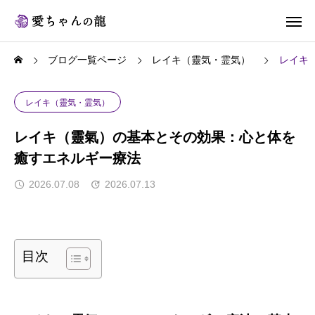
ブログ一覧ページ
レイキ（靈気・霊気）
レイキ
レイキ（靈気・霊気）
レイキ（靈氣）の基本とその効果：心と体を
癒すエネルギー療法
2026.07.08
2026.07.13
目次