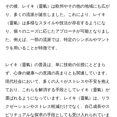
その後、レイキ（靈氣）は欧州やその他の地域にも広が
り、多くの流派が誕生しました。これにより、レイキ
（靈氣）は多様なスタイルや技法が存在するようにな
り、個々のニーズに応じたアプローチが可能となりまし
た。例えば、一部の流派では、特定のシンボルやマント
ラを用いることが特徴です。
レイキ（靈氣）の普及は、単に技術の伝授にとどまら
ず、心身の健康への意識の高まりとも関連しています。
現代社会において、多くの人々がストレスや不安を抱え
ており、これらを解消する手段としてレイキ（靈氣）が
選ばれるようになっています。レイキ（靈氣）は、リラ
クゼーションやストレス軽減だけでなく、自己成長やス
ピリチュアルな探求の手段としても受け入れられていま