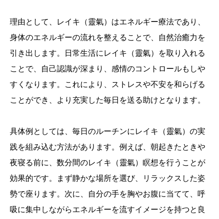
理由として、レイキ（靈氣）はエネルギー療法であり、
身体のエネルギーの流れを整えることで、自然治癒力を
引き出します。日常生活にレイキ（靈氣）を取り入れる
ことで、自己認識が深まり、感情のコントロールもしや
すくなります。これにより、ストレスや不安を和らげる
ことができ、より充実した毎日を送る助けとなります。
具体例としては、毎日のルーチンにレイキ（靈氣）の実
践を組み込む方法があります。例えば、朝起きたときや
夜寝る前に、数分間のレイキ（靈氣）瞑想を行うことが
効果的です。まず静かな場所を選び、リラックスした姿
勢で座ります。次に、自分の手を胸やお腹に当てて、呼
吸に集中しながらエネルギーを流すイメージを持つと良