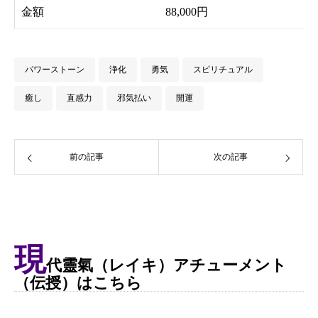
金額
88,000円
パワーストーン
浄化
勇気
スピリチュアル
癒し
直感力
邪気払い
開運
前の記事
次の記事
現
代靈氣（レイキ）アチューメント
（伝授）はこちら