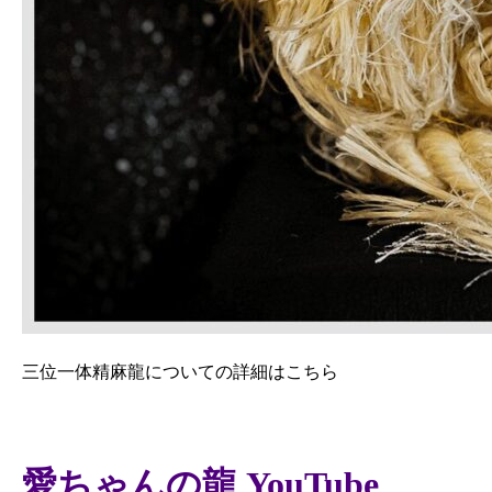
三位一体精麻龍についての詳細はこちら
愛ちゃんの龍 YouTube