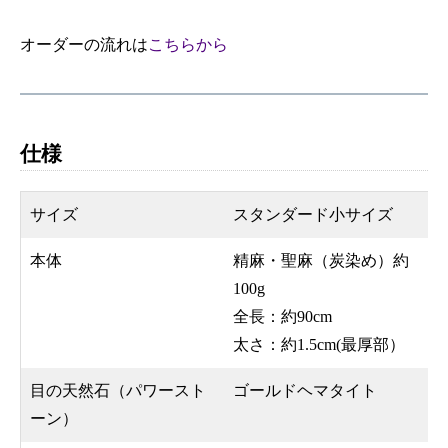
オーダーの流れは
こちらから
仕様
サイズ
スタンダード小サイズ
本体
精麻・聖麻（炭染め）約
100g
全長：約90cm
太さ：約1.5cm(最厚部）
目の天然石（パワースト
ゴールドヘマタイト
ーン）