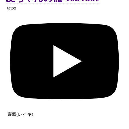
tatoo
靈氣(レイキ)