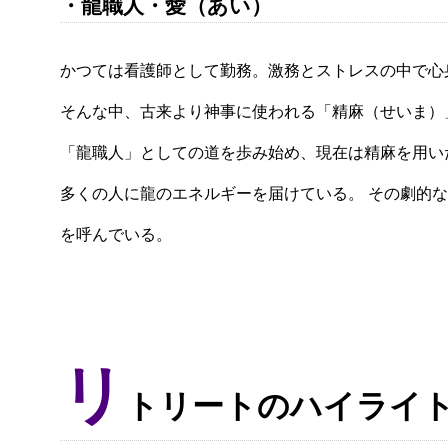
・龍職人・愛（あい）
かつては看護師として勤務。激務とストレスの中で心
そんな中、古来より神事に使われる「精麻（せいま）
「龍職人」としての道を歩み始め、現在は精麻を用い
多くの人に龍のエネルギーを届けている。 その劇的
を呼んでいる。
リ
トリートのハイライ