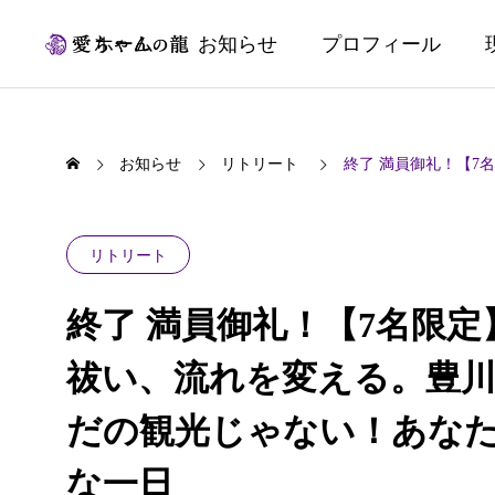
ホーム
お知らせ
プロフィール
お知らせ
リトリート
終了 満員御礼！【7名
リトリート
終了 満員御礼！【7名限定】
祓い、流れを変える。豊
だの観光じゃない！あなた
な一日