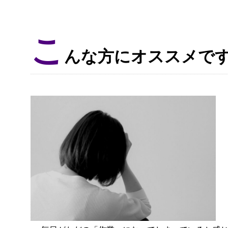
こ
んな方にオススメで