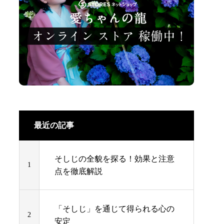
最近の記事
そしじの全貌を探る！効果と注意
1
点を徹底解説
「そしじ」を通じて得られる心の
2
安定