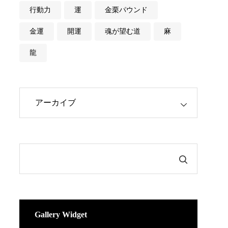
行動力
運
金栗パウンド
金運
開運
魂が望む道
麻
龍
Gallery Widget