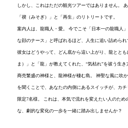
しかし、これはただの観光ツアーではありません。 あ
「禊（みそぎ）」と「再生」のリトリートです。
案内人は、龍職人・愛。 今でこそ「日本一の龍職人
な顔のナース」と呼ばれるほど、人生に追い詰められ
彼女はどうやって、どん底から這い上がり、龍ととも
ま）」と「龍」が教えてくれた、“気枯れ”を祓う生き
商売繁盛の神様と、龍神様が棲む島。 神聖な風に吹
を聞くことで、あなたの内側にあるスイッチが、カチ
限定7名様。 これは、本気で流れを変えたい人のため
な、劇的な変化の一歩を一緒に踏み出しませんか？