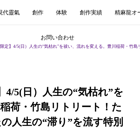
現代靈氣
創作
体験
創作実績
精麻龍オ
お問い合わせ
限定】4/5(日）人生の“気枯れ”を祓い、流れを変える。豊川稲荷・竹島リトリ
4/5(日）人生の“気枯れ”を
川稲荷・竹島リトリート！た
の人生の“滞り”を流す特別