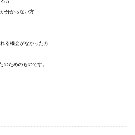
じる方
いか分からない方
触れる機会がなかった方
たのためのものです。