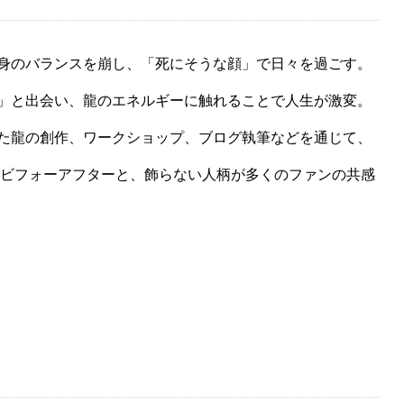
身のバランスを崩し、「死にそうな顔」で日々を過ごす。
」と出会い、龍のエネルギーに触れることで人生が激変。
た龍の創作、ワークショップ、ブログ執筆などを通じて、
なビフォーアフターと、飾らない人柄が多くのファンの共感
ト