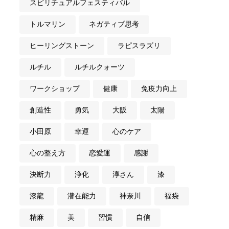
スピリチュアルフェスティバル
トルマリン
ネガティブ思考
ヒーリングストーン
ラピスラズリ
ルチル
ルチルクォーツ
ワークショップ
健康
免疫力向上
創造性
勇気
大阪
太陽
小田原
幸運
心のケア
心の整え方
恋愛運
感謝
決断力
浄化
淳さん
漆
漆龍
潜在能力
神奈川
福袋
精麻
美
習慣
自信