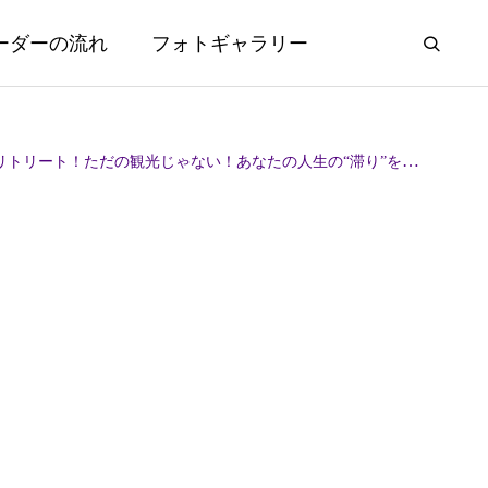
ーダーの流れ
フォトギャラリー
ート！ただの観光じゃない！あなたの人生の“滞り”を流す特別な一日