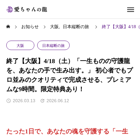
お知らせ
大阪
日本縦断の旅
終了【大阪】4/1
大阪
日本縦断の旅
終了【大阪】4/18（土）「一生ものの守護龍
を、あなたの手で生み出す。」 初心者でもプ
ロ並みのクオリティで完成させる、プレミア
ムな9時間。限定特典あり！
2026.03.13
2026.06.12
たった1日で、あなたの魂を守護する「一生