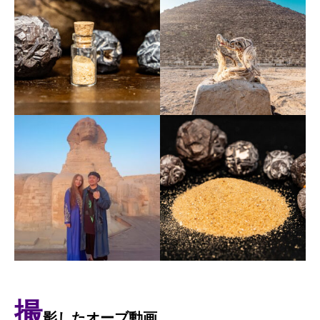
撮
影したオーブ動画