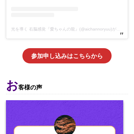
光を導く 右脳感覚『愛ちゃんの龍』(@aichannoryuu)がシェアした投稿
参加申し込みはこちらから
お
客様の声