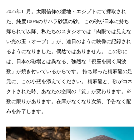
2025年11月。太陽信仰の聖地・エジプトにて採取され
た、純度100%のサハラ砂漠の砂。 この砂が日本に持ち
帰られて以降、私たちのスタジオでは「肉眼では見えな
い光の玉（オーブ）」が、連日のように映像に記録され
るようになりました。偶然ではありません。 この砂に
は、日本の磁場とは異なる、強烈な「視座を開く周波
数」が焼き付いているからです。 持ち帰った精麻龍の足
元に、この小瓶を添えてください。 精麻龍と、砂がコネ
クトされた時、あなたの空間の「質」が変わります。※
数に限りがあります。在庫がなくなり次第、予告なく配
布を終了します。