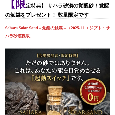
【限
定特典】
サハラ砂漠の覚醒砂
！
覚醒
の触媒
をプレゼント！ 数量限定です
Sahara Solar Sand – 覚醒の触媒 – （2025.11 エジプト・サ
ハラ砂漠採取
）