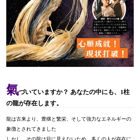
氣
づいていますか？ あなたの中にも、1柱
の龍が存在します。
龍は古来より、豊穣と繁栄、そして強力なエネルギーの
象徴とされてきました
しかし、その龍は目に見えないため、多くの人が存在に