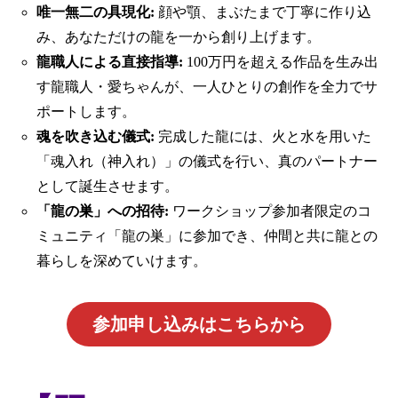
唯一無二の具現化:
顔や顎、まぶたまで丁寧に作り込
み、あなただけの龍を一から創り上げます。
龍職人による直接指導:
100万円を超える作品を生み出
す龍職人・愛ちゃんが、一人ひとりの創作を全力でサ
ポートします。
魂を吹き込む儀式:
完成した龍には、火と水を用いた
「魂入れ（神入れ）」の儀式を行い、真のパートナー
として誕生させます。
「龍の巣」への招待:
ワークショップ参加者限定のコ
ミュニティ「龍の巣」に参加でき、仲間と共に龍との
暮らしを深めていけます。
参加申し込みはこちらから