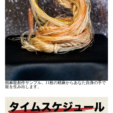
精麻龍創作サンプル。11枚の精麻からあなた自身の手で
龍を生み出します。