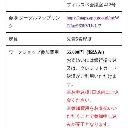
フィルスペ会議室 412号
会場 グーグルマップリン
https://maps.app.goo.gl/mcW
ク
GJuzS63bVUvLf7
定員
先着5名程度
ワークショップ参加費用
55,000円（税込み）
お支払いには銀行振り込
又は、クレジットカード
決済がご利用いただけま
す。
※お申込後7日以内にご入
金ください。
※参加費用をお支払いい
ただくことで参加申し込
みが完了となります。