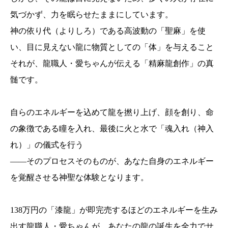
気づかず、力を眠らせたままにしています。
神の依り代（よりしろ）である高波動の「聖麻」を使
い、目に見えない龍に物質としての「体」を与えること
それが、龍職人・愛ちゃんが伝える「精麻龍創作」の真
髄です。
自らのエネルギーを込めて龍を撚り上げ、顔を創り、命
の象徴である瞳を入れ、最後に火と水で「魂入れ（神入
れ）」の儀式を行う
——そのプロセスそのものが、あなた自身のエネルギー
を覚醒させる神聖な体験となります。
138万円の「漆龍」が即完売するほどのエネルギーを生み
出す龍職人・愛ちゃんが、あなたの龍の誕生を全力でサ