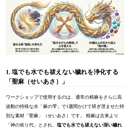
1. 塩でも水でも祓えない穢れを浄化する
「聖麻（せいあさ）」
ワークショップで使用するのは、通常の精麻をさらに高
波動の特殊な水「麻の雫」で1週間かけて研ぎ澄ませた特
別な素材「聖麻」（せいあさ）です。 精麻は古来より
「神の依り代」とされ、
塩でも水でも祓えない深い穢れ