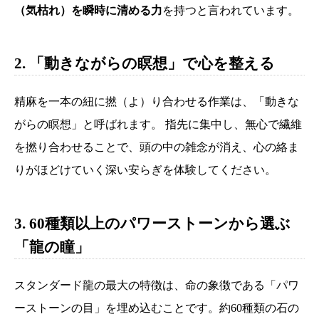
（気枯れ）を瞬時に清める力
を持つと言われています。
2. 「動きながらの瞑想」で心を整える
精麻を一本の紐に撚（よ）り合わせる作業は、「動きな
がらの瞑想」と呼ばれます。 指先に集中し、無心で繊維
を撚り合わせることで、頭の中の雑念が消え、心の絡ま
りがほどけていく深い安らぎを体験してください。
3. 60種類以上のパワーストーンから選ぶ
「龍の瞳」
スタンダード龍の最大の特徴は、命の象徴である「パワ
ーストーンの目」を埋め込むことです。約60種類の石の