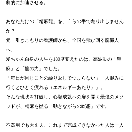
劇的に加速させる。
あなただけの「精麻龍」を、自らの手で創り出しません
か？
元・引きこもりの看護師から、全国を飛び回る龍職人
へ。
愛ちゃん自身の人生を180度変えたのは、高波動の「聖
麻」と「龍の力」でした。
「毎日が同じことの繰り返しでつまらない」「人混みに
行くとひどく疲れる（エネルギーあたり）」。
そんな現状を打破し、心願成就への扉を開く最強のメソ
ッドが、精麻を撚る「動きながらの瞑想」です。
不器用でも大丈夫。これまで完成できなかった人は一人