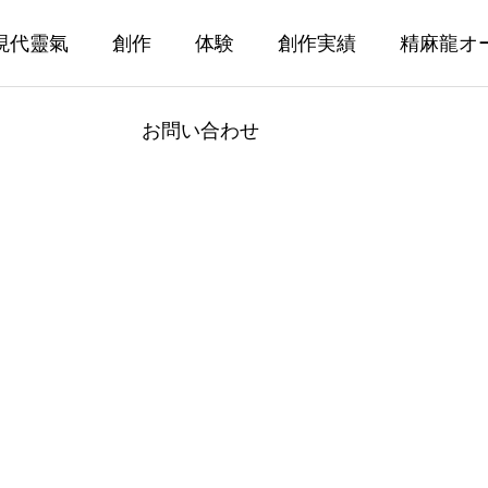
現代靈氣
創作
体験
創作実績
精麻龍オ
お問い合わせ