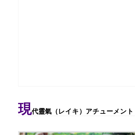
現
代靈氣（レイキ）アチューメント