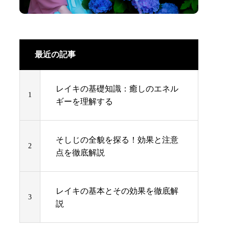
最近の記事
レイキの基礎知識：癒しのエネル
1
ギーを理解する
そしじの全貌を探る！効果と注意
2
点を徹底解説
レイキの基本とその効果を徹底解
3
説