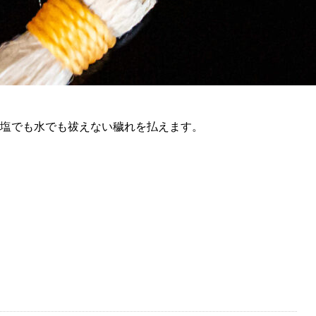
は塩でも水でも祓えない穢れを払えます。