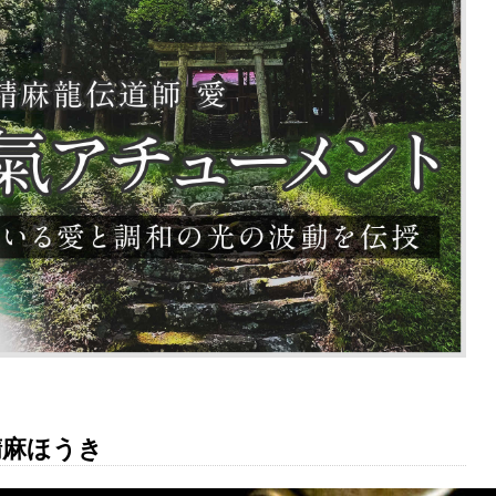
精麻ほうき