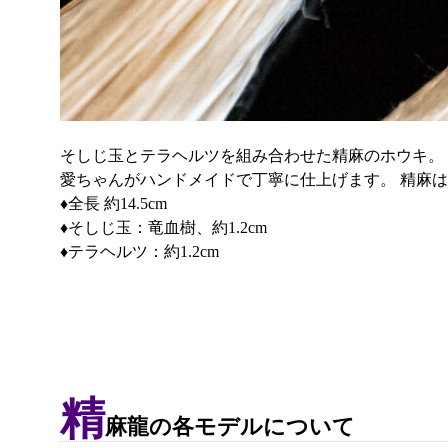
そしじ玉とテラヘルツを組み合わせた精麻のホウキ。
愛ちゃんがハンドメイドで丁寧に仕上げます。 精麻
♦全長 約14.5cm
♦そしじ玉：竜血樹、約1.2cm
♦テラヘルツ：約1.2cm
精
麻龍の各モデルについて