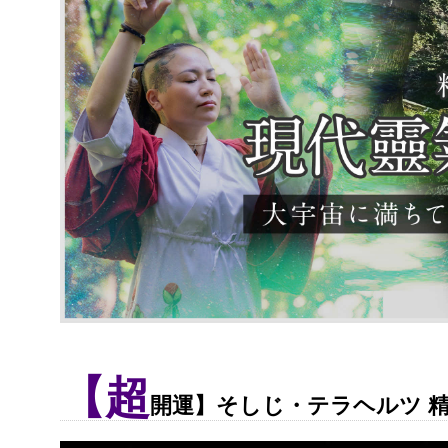
【超
開運】そしじ・テラヘルツ 