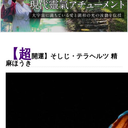
【超
開運】そしじ・テラヘルツ 精
麻ほうき