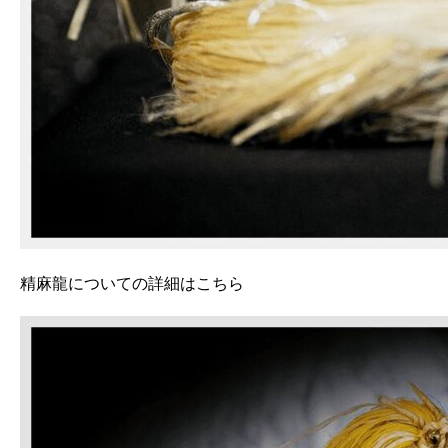
精麻龍についての詳細はこちら