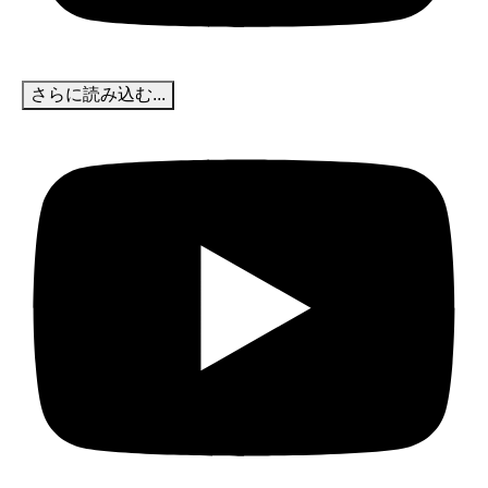
さらに読み込む...