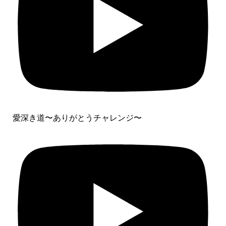
愛深き道〜ありがとうチャレンジ〜