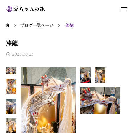
ブログ一覧ページ
漆龍
漆龍
2025.08.13