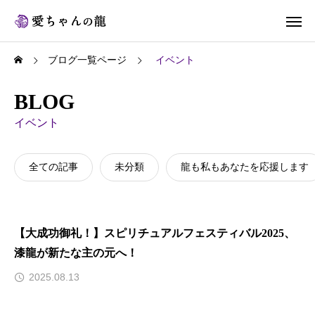
ブログ一覧ページ
イベント
BLOG
イベント
全ての記事
未分類
龍も私もあなたを応援します
【大成功御礼！】スピリチュアルフェスティバル2025、
漆龍が新たな主の元へ！
2025.08.13