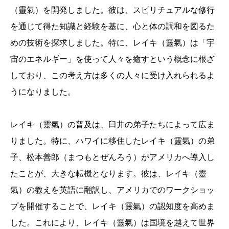
（靈氣）を開発しました。彼は、スピリチュアルな修行
を通じて得た知識と経験を基に、心と体の調和を図るた
めの技術を探求しました。特に、レイキ（靈氣）は「宇
宙のエネルギー」を使って人々を癒すという概念に根ざ
しており、この考え方は多くの人々に受け入れられるよ
うになりました。
レイキ（靈氣）の普及は、臼井の弟子たちによって広ま
りました。特に、ハワイに移住したレイキ（靈氣）の弟
子、松本善郎（まつもとぜんろう）がアメリカへ導入し
たことが、大きな転機となります。彼は、レイキ（靈
氣）の教えを英語に翻訳し、アメリカでのワークショッ
プを開催することで、レイキ（靈氣）の認知度を高めま
した。これにより、レイキ（靈氣）は国境を越えて世界