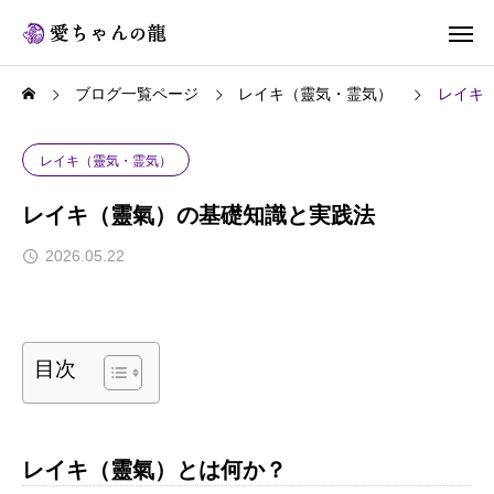
ブログ一覧ページ
レイキ（靈気・霊気）
レイキ
レイキ（靈気・霊気）
レイキ（靈氣）の基礎知識と実践法
2026.05.22
目次
レイキ（靈氣）とは何か？