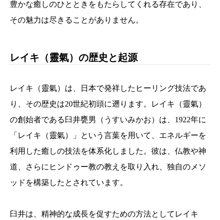
豊かな癒しのひとときをもたらしてくれる存在であり、
その魅力は尽きることがありません。
レイキ（靈氣）の歴史と起源
レイキ（靈氣）は、日本で発祥したヒーリング技法であ
り、その歴史は20世紀初頭に遡ります。レイキ（靈氣）
の創始者である臼井甕男（うすいみかお）は、1922年に
「レイキ（靈氣）」という言葉を用いて、エネルギーを
利用した癒しの技法を体系化しました。彼は、仏教や神
道、さらにヒンドゥー教の教えを取り入れ、独自のメソ
ッドを構築したとされています。
臼井は、精神的な成長を促すための方法としてレイキ