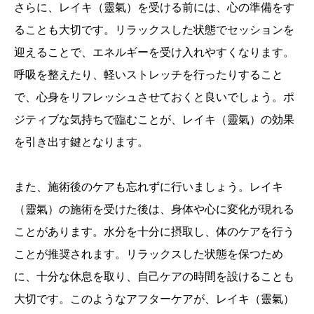
さらに、レイキ（靈氣）を受ける前には、心の準備をす
ることも大切です。リラックスした状態でセッションを
迎えることで、エネルギーを受け入れやすくなります。
呼吸を整えたり、軽いストレッチを行ったりすること
で、心身をリフレッシュさせておくと良いでしょう。ポ
ジティブな気持ちで臨むことが、レイキ（靈氣）の効果
を引き出す鍵となります。
また、施術後のケアも忘れずに行いましょう。レイキ
（靈氣）の施術を受けた後は、身体や心に変化が現れる
ことがあります。水分を十分に摂取し、体のケアを行う
ことが推奨されます。リラックスした状態を保つため
に、十分な休息を取り、自己ケアの時間を設けることも
大切です。このようなアフターケアが、レイキ（靈氣）