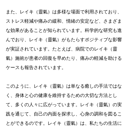
また、レイキ（靈氣）は多様な場面で利用されており、
ストレス軽減や痛みの緩和、情緒の安定など、さまざま
な効果があることが知られています。科学的な研究も進
んでおり、レイキ（靈氣）がもたらすポジティブな影響
が実証されています。たとえば、病院でのレイキ（靈
氣）施術が患者の回復を早めたり、痛みの軽減を助ける
ケースも報告されています。
このように、レイキ（靈氣）は単なる癒しの手法ではな
く、身体と心の健康を維持するための大切な方法とし
て、多くの人々に広がっています。レイキ（靈氣）の実
践を通じて、自己の内面を探求し、心身の調和を図るこ
とができるのです。レイキ（靈氣）は、私たちの生活に