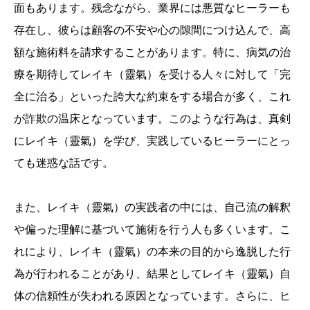
面もあります。残念ながら、業界には悪質なヒーラーも
存在し、彼らは顧客の不安や心の隙間につけ込んで、高
額な施術料を請求することがあります。特に、病気の治
療を期待してレイキ（靈氣）を受ける人々に対して「完
全に治る」といった誇大な約束をする場合が多く、これ
が詐欺の温床となっています。このような行為は、真剣
にレイキ（靈氣）を学び、実践しているヒーラーにとっ
ても迷惑な話です。
また、レイキ（靈氣）の実践者の中には、自己流の解釈
や偏った理解に基づいて施術を行う人も多くいます。こ
れにより、レイキ（靈氣）の本来の目的から逸脱した行
為が行われることがあり、結果としてレイキ（靈氣）自
体の信頼性が失われる原因となっています。さらに、ヒ