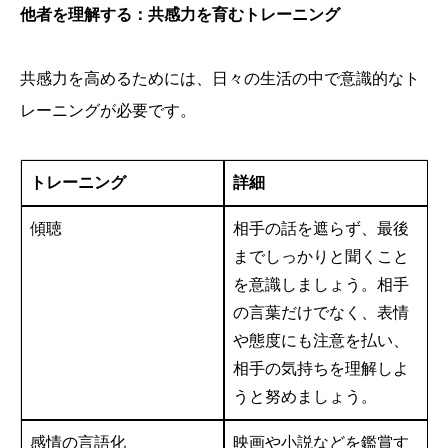
他者を理解する：共感力を育むトレーニング
共感力を高めるためには、日々の生活の中で意識的なト
レーニングが必要です。
トレーニング
詳細
傾聴
相手の話を遮らず、最後
までしっかりと聞くこと
を意識しましょう。相手
の言葉だけでなく、表情
や態度にも注意を払い、
相手の気持ちを理解しよ
うと努めましょう。
感情の言語化
映画や小説などを鑑賞す