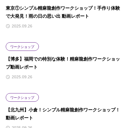
東京①シンプル精麻龍創作ワークショップ！手作り体験
で大発見！雨の日の思い出 動画レポート
2025.09.26
ワークショップ
【博多】福岡での特別な体験！精麻龍創作ワークショッ
プ動画レポート
2025.09.26
ワークショップ
【北九州】小倉！シンプル精麻龍創作ワークショップ！
動画レポート
2025.09.26