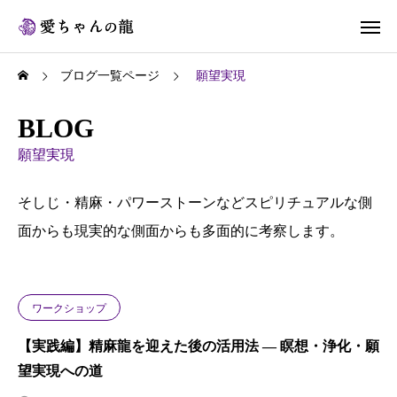
ブログ一覧ページ
願望実現
BLOG
願望実現
そしじ・精麻・パワーストーンなどスピリチュアルな側
面からも現実的な側面からも多面的に考察します。
ワークショップ
【実践編】精麻龍を迎えた後の活用法 ― 瞑想・浄化・願
望実現への道