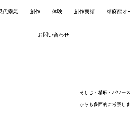
現代靈氣
創作
体験
創作実績
精麻龍オ
お問い合わせ
そしじ・精麻・パワー
からも多面的に考察し