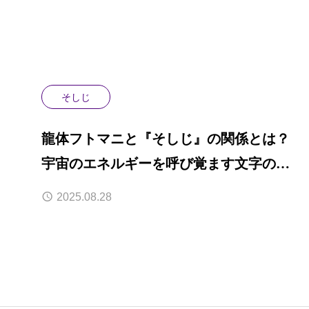
そしじ
龍体フトマニと『そしじ』の関係とは？
宇宙のエネルギーを呼び覚ます文字の物
語
2025.08.28