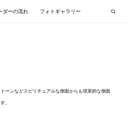
ーダーの流れ
フォトギャラリー
ストーンなどスピリチュアルな側面からも現実的な側面
ます。