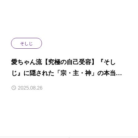
そしじ
愛ちゃん流【究極の自己受容】『そし
じ』に隠された「宗・主・神」の本当の
意味
2025.08.26