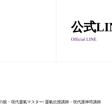
公式LI
Official LINE
の龍・現代靈氣マスター/ 靈氣伝授講師・現代護神符講師