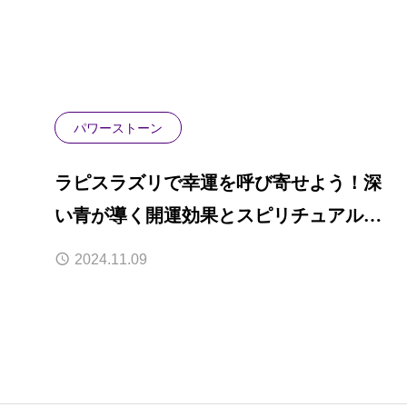
パワーストーン
ラピスラズリで幸運を呼び寄せよう！深
い青が導く開運効果とスピリチュアルな
力
2024.11.09