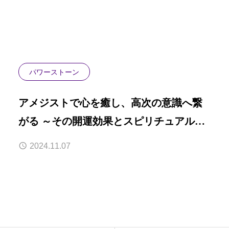
パワーストーン
アメジストで心を癒し、高次の意識へ繋
がる ～その開運効果とスピリチュアルな
力～
2024.11.07