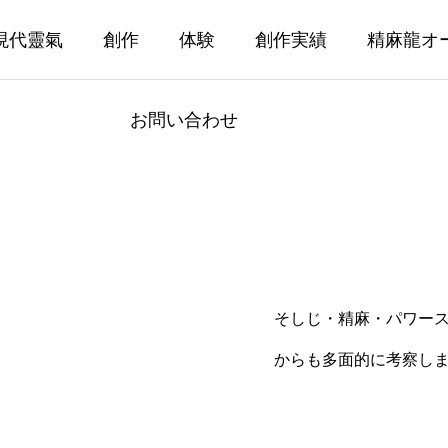
現代靈氣
創作
体験
創作実績
精麻龍オ
お問い合わせ
そしじ・精麻・パワー
からも多面的に考察し