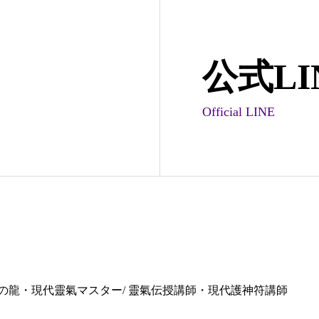
公式LI
Official LINE
の龍・現代靈氣マスター/ 靈氣伝授講師・現代護神符講師