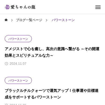
ブログ一覧ページ
パワーストーン
パワーストーン
アメジストで心を癒し、高次の意識へ繋がる ～その開運
効果とスピリチュアルな力～
2024.11.07
パワーストーン
ブラックルチルクォーツで運気アップ！仕事運や目標達
成をサポートするパワーストーン