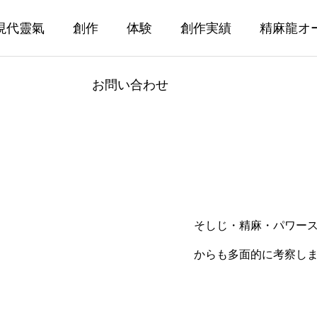
現代靈氣
創作
体験
創作実績
精麻龍オ
お問い合わせ
そしじ・精麻・パワー
からも多面的に考察し