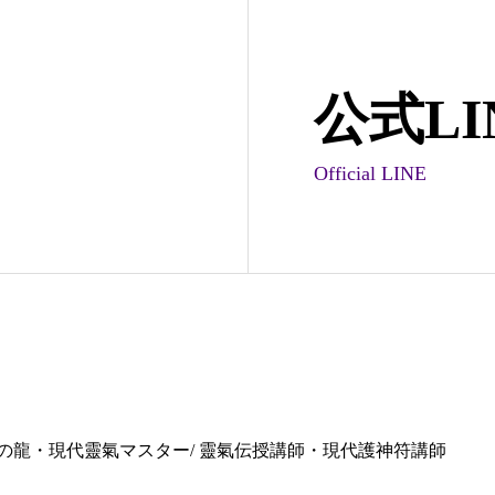
公式LI
Official LINE
の龍・現代靈氣マスター/ 靈氣伝授講師・現代護神符講師