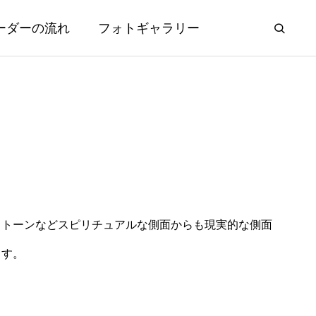
ーダーの流れ
フォトギャラリー
ストーンなどスピリチュアルな側面からも現実的な側面
ます。