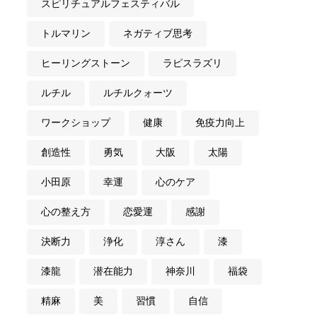
スピリチュアルフェスティバル
トルマリン
ネガティブ思考
ヒーリングストーン
ラピスラズリ
ルチル
ルチルクォーツ
ワークショップ
健康
免疫力向上
創造性
勇気
大阪
太陽
小田原
幸運
心のケア
心の整え方
恋愛運
感謝
決断力
浄化
淳さん
漆
漆龍
潜在能力
神奈川
福袋
精麻
美
習慣
自信