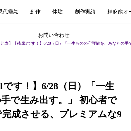
現代靈氣
創作
体験
創作実績
精麻龍オ
お問い合わせ
】【残席1です！】6/28（日）「一生ものの守護龍を、あなたの手で生み出す。」 初心者
です！】6/28（日）「一生
手で生み出す。」 初心者で
完成させる、プレミアムな9