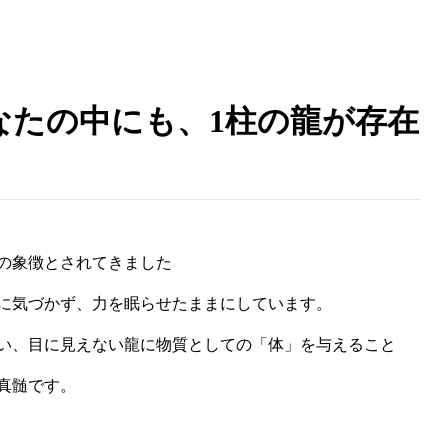
なたの中にも、1柱の龍が存在
の象徴とされてきました
に気づかず、力を眠らせたままにしています。
い、目に見えない龍に物質としての「体」を与えること
真髄です。