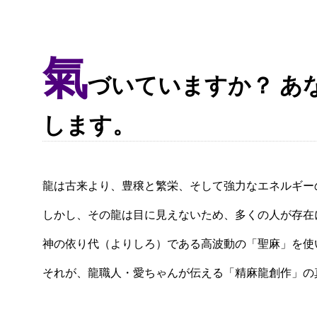
氣
づいていますか？ あ
します。
龍は古来より、豊穣と繁栄、そして強力なエネルギー
しかし、その龍は目に見えないため、多くの人が存在
神の依り代（よりしろ）である高波動の「聖麻」を使
それが、龍職人・愛ちゃんが伝える「精麻龍創作」の