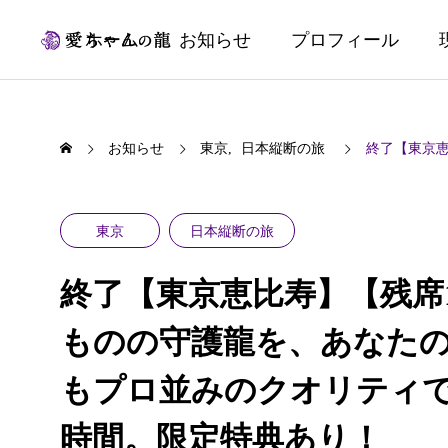
ホーム
お知らせ
プロフィール
お知らせ
東京
日本縦断の旅
終了【東京恵比寿
東京
日本縦断の旅
終了【東京恵比寿】【残席1
ものの守護龍を、あなたの
もプロ並みのクオリティで
時間。限定特典あり！