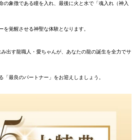
命の象徴である瞳を入れ、最後に火と水で「魂入れ（神入
ーを覚醒させる神聖な体験となります。
を生み出す龍職人・愛ちゃんが、あなたの龍の誕生を全力でサ
る「最良のパートナー」をお迎えしましょう。