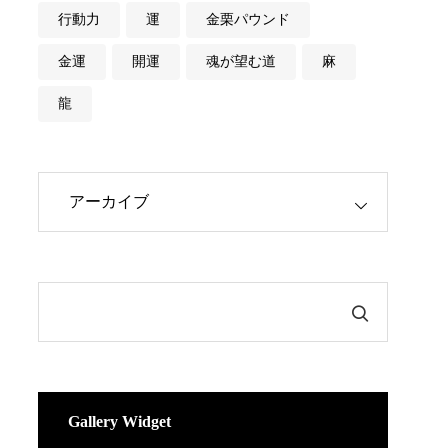
行動力
運
金栗パウンド
金運
開運
魂が望む道
麻
龍
Gallery Widget