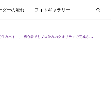
ーダーの流れ
フォトギャラリー
でもプロ並みのクオリティで完成させる、プレミアムな9時間。限定特典あり！