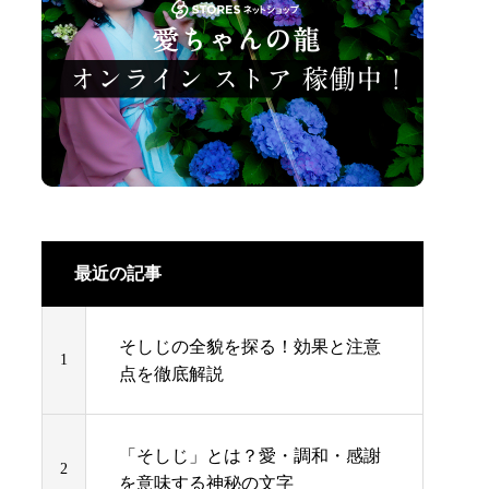
最近の記事
そしじの全貌を探る！効果と注意
1
点を徹底解説
「そしじ」とは？愛・調和・感謝
2
を意味する神秘の文字