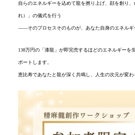
自らのエネルギーを込めて龍を撚り上げ、顔を創り、
れ）」の儀式を行う
——そのプロセスそのものが、あなた自身のエネルギ
138万円の「漆龍」が即完売するほどのエネルギー
ポートします。
恵比寿であなたと龍が深く共鳴し、人生の次元が変わ