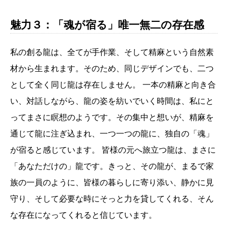
魅力３：「魂が宿る」唯一無二の存在感
私の創る龍は、全てが手作業、そして精麻という自然素
材から生まれます。そのため、同じデザインでも、二つ
として全く同じ龍は存在しません。 一本の精麻と向き合
い、対話しながら、龍の姿を紡いでいく時間は、私にと
ってまさに瞑想のようです。その集中と想いが、精麻を
通じて龍に注ぎ込まれ、一つ一つの龍に、独自の「魂」
が宿ると感じています。 皆様の元へ旅立つ龍は、まさに
「あなただけの」龍です。きっと、その龍が、まるで家
族の一員のように、皆様の暮らしに寄り添い、静かに見
守り、そして必要な時にそっと力を貸してくれる、そん
な存在になってくれると信じています。