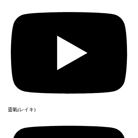
靈氣(レイキ)