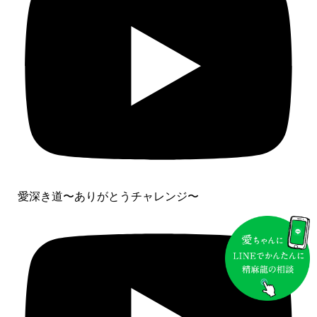
愛深き道〜ありがとうチャレンジ〜