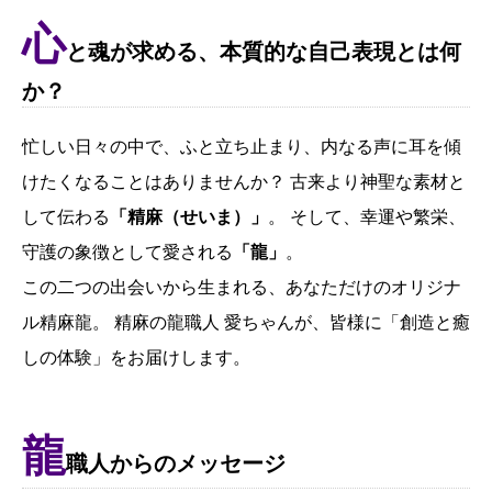
心
と魂が求める、本質的な自己表現とは何
か？
忙しい日々の中で、ふと立ち止まり、内なる声に耳を傾
けたくなることはありませんか？ 古来より神聖な素材と
して伝わる
「精麻（せいま）」
。 そして、幸運や繁栄、
守護の象徴として愛される
「龍」
。
この二つの出会いから生まれる、あなただけのオリジナ
ル精麻龍。 精麻の龍職人 愛ちゃんが、皆様に「創造と癒
しの体験」をお届けします。
龍
職人からのメッセージ