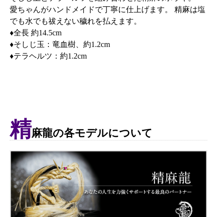
愛ちゃんがハンドメイドで丁寧に仕上げます。 精麻は塩
でも水でも祓えない穢れを払えます。
♦全長 約14.5cm
♦そしじ玉：竜血樹、約1.2cm
♦テラヘルツ：約1.2cm
精
麻龍の各モデルについて