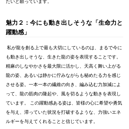
たいと願っています。
魅力２：今にも動き出しそうな「生命力と
躍動感」
私が龍を創る上で最も大切にしているのは、まるで今に
も動き出しそうな、生きた龍の姿を表現することです。
精麻のしなやかさを最大限に活かし、天高く舞い上がる
龍の姿、あるいは静かに佇みながらも秘めたる力を感じ
させる姿。一本一本の繊維の向き、編み込む力加減によ
って、龍の筋肉の隆起や、風を切るような動きを表現し
ています。 この躍動感ある姿は、皆様の心に希望や勇気
を与え、滞っていた状況を打破するような、力強いエネ
ルギーを与えてくれることと信じています。