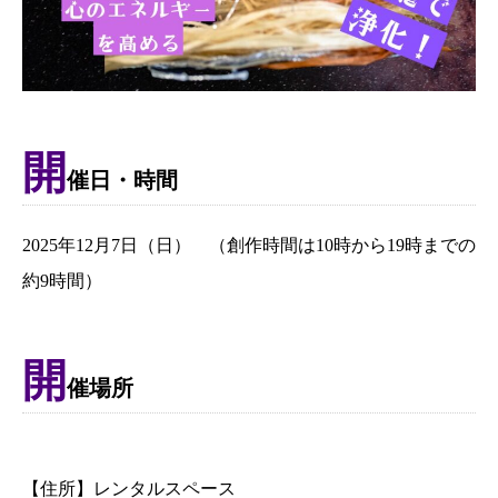
開
催日・時間
2025年12月7日（日） （創作時間は10時から19時までの
約9時間）
開
催場所
【住所】レンタルスペース