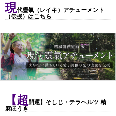
現
代靈氣（レイキ）アチューメント
（伝授）はこちら
【超
開運】そしじ・テラヘルツ 精
麻ほうき