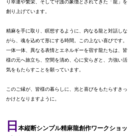
り幸運や繁栄、そして守護の象徴とされてきた「龍」を
創り上げています。
精麻を手に取り、瞑想するように、内なる龍と対話しな
がら、魂を込めて形にする時間。この上ない喜びです。
一体一体、異なる表情とエネルギーを宿す龍たちは、皆
様の元へ旅立ち、空間を清め、心に安らぎと、力強い活
気をもたらすことを願っています。
このご縁が、皆様の暮らしに、光と喜びをもたらすきっ
かけとなりますように。
日
本縦断シンプル精麻龍創作ワークショッ