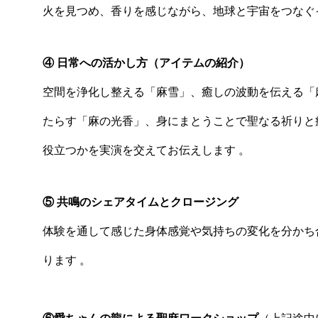
火を見つめ、香りを感じながら、地球と宇宙をつなぐ
④ 日常への活かし方（アイテムの紹介）
空間を浄化し整える「麻雪」、癒しの波動を伝える「
たらす「麻の光香」、身にまとうことで聖なる祈りと
役立つかを実演を交えてお伝えします 。
⑤ 共鳴のシェアタイムとクロージング
体験を通して感じた身体感覚や気持ちの変化を分かち
ります 。