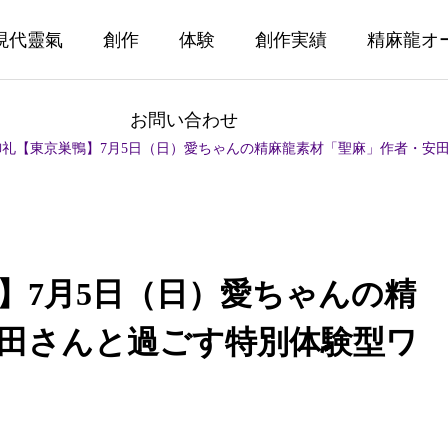
現代靈氣
創作
体験
創作実績
精麻龍オ
お問い合わせ
御礼【東京巣鴨】7月5日（日）愛ちゃんの精麻龍素材「聖麻」作者・安
】7月5日（日）愛ちゃんの精
田さんと過ごす特別体験型ワ