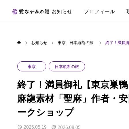
ホーム
お知らせ
プロフィール
お知らせ
東京
日本縦断の旅
終了！満員
東京
日本縦断の旅
終了！満員御礼【東京巣鴨
麻龍素材「聖麻」作者・安
ークショップ
2026.05.19
2026.08.05