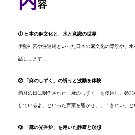
内
容
① 日本の麻文化と、水と意識の世界
伊勢神宮や注連縄といった日本の麻文化の背景や、水
話しします 。
② 「麻のしずく」の祈りと波動を体験
満月の日に制作された「麻のしずく」を使用し、参加
しているよ」といった言葉を響かせ、、「きれい」と
③ 「麻の光香炉」を用いた静寂と瞑想