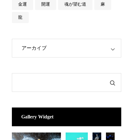
金運
開運
魂が望む道
麻
龍
Gallery Widget