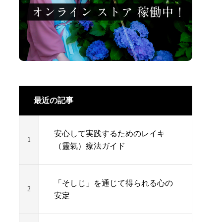
最近の記事
安心して実践するためのレイキ
1
（靈氣）療法ガイド
「そしじ」を通じて得られる心の
2
安定