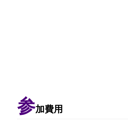
参
加費用