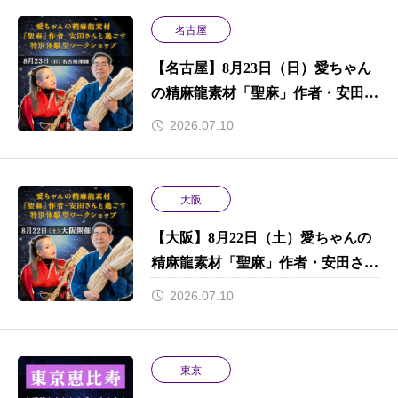
名古屋
【名古屋】8月23日（日）愛ちゃん
の精麻龍素材「聖麻」作者・安田さ
んと過ごす特別体験型ワークショッ
2026.07.10
プ
大阪
【大阪】8月22日（土）愛ちゃんの
精麻龍素材「聖麻」作者・安田さん
と過ごす特別体験型ワークショップ
2026.07.10
東京