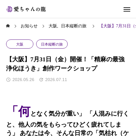
お知らせ
大阪
日本縦断の旅
【大阪】7月31日
大阪
日本縦断の旅
【大阪】7月31日（金）開催！「精麻の最強
浄化ほうき」創作ワークショップ
2026.05.26
2026.07.11
「何
となく気分が重い」 「人混みに行く
と、他人の気をもらってひどく疲れてしま
う」 あなたは今、そんな日常の「気枯れ（ケ