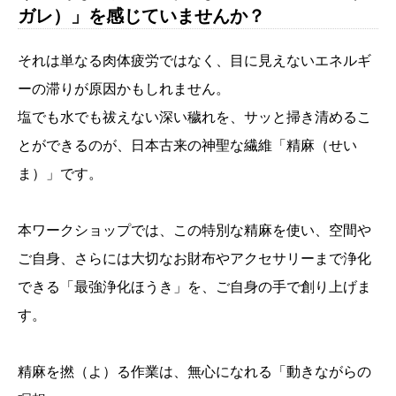
ガレ）」を感じていませんか？
それは単なる肉体疲労ではなく、目に見えないエネルギ
ーの滞りが原因かもしれません。
塩でも水でも祓えない深い穢れを、サッと掃き清めるこ
とができるのが、日本古来の神聖な繊維「精麻（せい
ま）」です。
本ワークショップでは、この特別な精麻を使い、空間や
ご自身、さらには大切なお財布やアクセサリーまで浄化
できる「最強浄化ほうき」を、ご自身の手で創り上げま
す。
精麻を撚（よ）る作業は、無心になれる「動きながらの