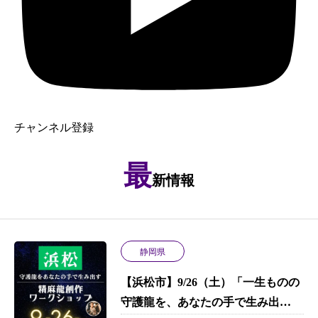
チャンネル登録
最
新情報
静岡県
【浜松市】9/26（土）「一生ものの
守護龍を、あなたの手で生み出