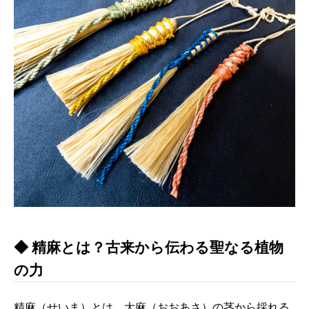
◆ 精麻とは？古来から伝わる聖なる植物
の力
精麻（せいま）とは、大麻（おおあさ）の茎から採れる