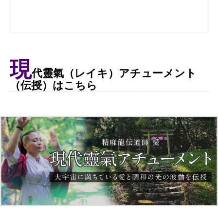
現
代靈氣（レイキ）アチューメント
（伝授）はこちら