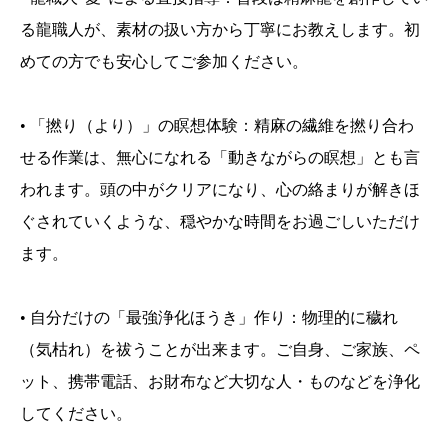
る龍職人が、素材の扱い方から丁寧にお教えします。初
めての方でも安心してご参加ください。
• 「撚り（より）」の瞑想体験：精麻の繊維を撚り合わ
せる作業は、無心になれる「動きながらの瞑想」とも言
われます。頭の中がクリアになり、心の絡まりが解きほ
ぐされていくような、穏やかな時間をお過ごしいただけ
ます。
• 自分だけの「最強浄化ほうき」作り：物理的に穢れ
（気枯れ）を祓うことが出来ます。ご自身、ご家族、ペ
ット、携帯電話、お財布など大切な人・ものなどを浄化
してください。