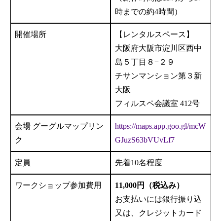
時までの約4時間）
開催場所
【レンタルスペース】
大阪府大阪市淀川区西中
島５丁目８−２９
チサンマンション第３新
大阪
フィルスペ会議室 412号
会場 グーグルマップリン
https://maps.app.goo.gl/mcW
ク
GJuzS63bVUvLf7
定員
先着10名程度
ワークショップ参加費用
11,000円（税込み）
お支払いには銀行振り込
又は、クレジットカード