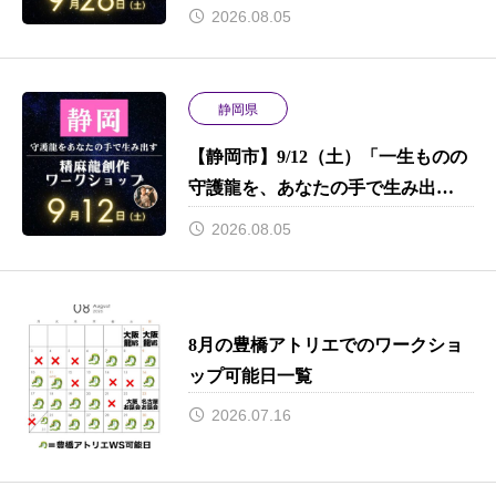
す。」 初心者でもプロ並みのクオ
2026.08.05
リティで完成させる、プレミアムな
9時間。限定特典あり！
静岡県
【静岡市】9/12（土）「一生ものの
守護龍を、あなたの手で生み出
す。」 初心者でもプロ並みのクオ
2026.08.05
リティで完成させる、プレミアムな
9時間。限定特典あり！
8月の豊橋アトリエでのワークショ
ップ可能日一覧
2026.07.16