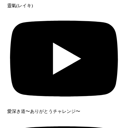
靈氣(レイキ)
愛深き道〜ありがとうチャレンジ〜