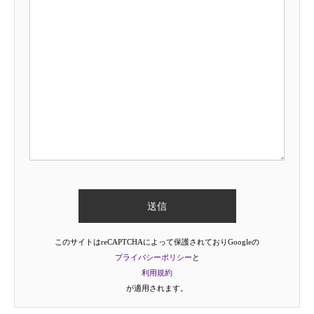
このサイトはreCAPTCHAによって保護されておりGoogleの
プライバシーポリシー
と
利用規約
が適用されます。