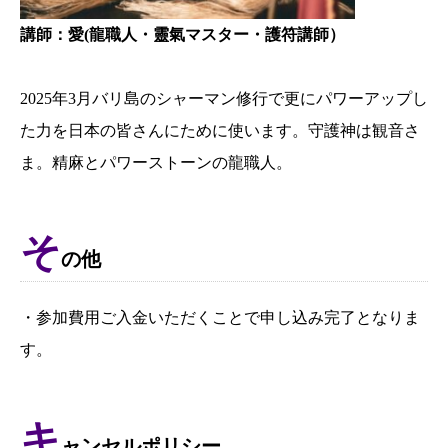
講師：愛(龍職人・靈氣マスター・護符講師）
2025年3月バリ島のシャーマン修行で更にパワーアップし
た力を日本の皆さんにために使います。守護神は観音さ
ま。精麻とパワーストーンの龍職人。
そ
の他
・参加費用ご入金いただくことで申し込み完了となりま
す。
キ
ャンセルポリシー