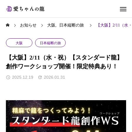
お知らせ
大阪
日本縦断の旅
【大阪】2/11（
大阪
日本縦断の旅
【大阪】2/11（水・祝）【スタンダード龍】
創作ワークショップ開催！限定特典あり！
2025.12.19
2026.01.31