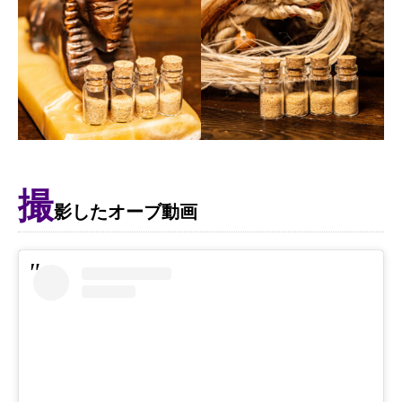
撮
影したオーブ動画