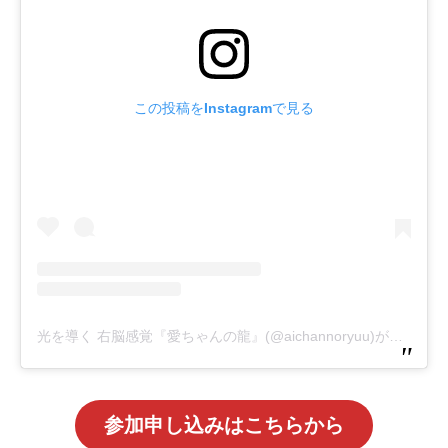
この投稿をInstagramで見る
光を導く 右脳感覚『愛ちゃんの龍』(@aichannoryuu)がシェアした投稿
参加申し込みはこちらから