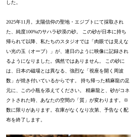
した。
2025年11月。太陽信仰の聖地・エジプトにて採取され
た、純度100%のサハラ砂漠の砂。 この砂が日本に持ち
帰られて以降、私たちのスタジオでは「肉眼では見えな
い光の玉（オーブ）」が、連日のように映像に記録され
るようになりました。偶然ではありません。 この砂に
は、日本の磁場とは異なる、強烈な「視座を開く周波
数」が焼き付いているからです。 持ち帰った精麻龍の足
元に、この小瓶を添えてください。 精麻龍と、砂がコネ
クトされた時、あなたの空間の「質」が変わります。※
数に限りがあります。在庫がなくなり次第、予告なく配
布を終了します。