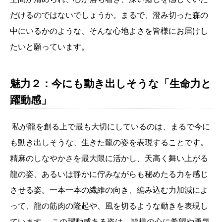
だけるのではないでしょうか。まるで、澄み切った森の
中にいるかのような、そんな心地よさを皆様にお届けし
たいと願っています。
魅力２：今にも動き出しそうな「生命力と
躍動感」
私が龍を創る上で最も大切にしているのは、まるで今に
も動き出しそうな、生きた龍の姿を表現することです。
精麻のしなやかさを最大限に活かし、天高く舞い上がる
龍の姿、あるいは静かに佇みながらも秘めたる力を感じ
させる姿。一本一本の繊維の向き、編み込む力加減によ
って、龍の筋肉の隆起や、風を切るような動きを表現し
ています。 この躍動感ある姿は、皆様の心に希望や勇気