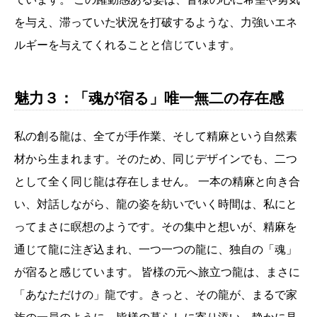
を与え、滞っていた状況を打破するような、力強いエネ
ルギーを与えてくれることと信じています。
魅力３：「魂が宿る」唯一無二の存在感
私の創る龍は、全てが手作業、そして精麻という自然素
材から生まれます。そのため、同じデザインでも、二つ
として全く同じ龍は存在しません。 一本の精麻と向き合
い、対話しながら、龍の姿を紡いでいく時間は、私にと
ってまさに瞑想のようです。その集中と想いが、精麻を
通じて龍に注ぎ込まれ、一つ一つの龍に、独自の「魂」
が宿ると感じています。 皆様の元へ旅立つ龍は、まさに
「あなただけの」龍です。きっと、その龍が、まるで家