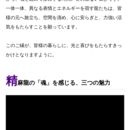
一体一体、異なる表情とエネルギーを宿す龍たちは、皆
様の元へ旅立ち、空間を清め、心に安らぎと、力強い活
気をもたらすことを願っています。
このご縁が、皆様の暮らしに、光と喜びをもたらすきっ
かけとなりますように。
精
麻龍の「魂」を感じる、三つの魅力