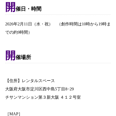
開
催日・時間
2026年2月11日（水・祝） （創作時間は10時から19時ま
での約9時間）
開
催場所
【住所】レンタルスペース
大阪府大阪市淀川区西中島5丁目8−29
チサンマンション第３新大阪 ４１２号室
［MAP］