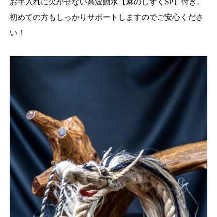
お手入れに欠かせない高波動水【麻のしずくSP】付き。
初めての方もしっかりサポートしますのでご安心くださ
い！