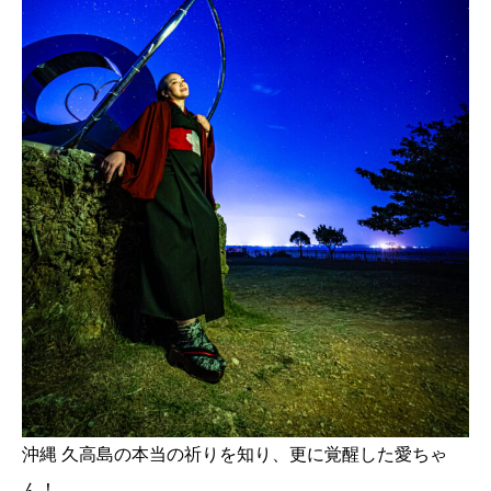
沖縄 久高島の本当の祈りを知り、更に覚醒した愛ちゃ
ん！