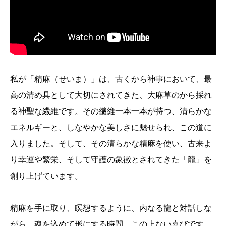
私が「精麻（せいま）」は、古くから神事において、最
高の清め具として大切にされてきた、大麻草のから採れ
る神聖な繊維です。その繊維一本一本が持つ、清らかな
エネルギーと、しなやかな美しさに魅せられ、この道に
入りました。そして、その清らかな精麻を使い、古来よ
り幸運や繁栄、そして守護の象徴とされてきた「龍」を
創り上げています。
精麻を手に取り、瞑想するように、内なる龍と対話しな
がら、魂を込めて形にする時間。この上ない喜びです。