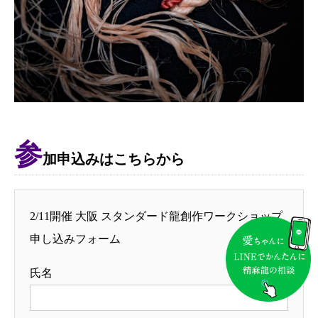
参
加申込みはこちらから
2/11開催 大阪 スタンダード龍創作ワークショップ
申し込みフォーム
氏名