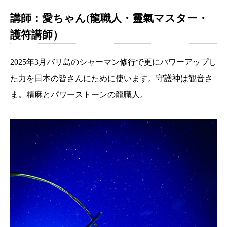
講師：愛ちゃん(龍職人・靈氣マスター・
護符講師）
2025年3月バリ島のシャーマン修行で更にパワーアップし
た力を日本の皆さんにために使います。守護神は観音さ
ま。精麻とパワーストーンの龍職人。