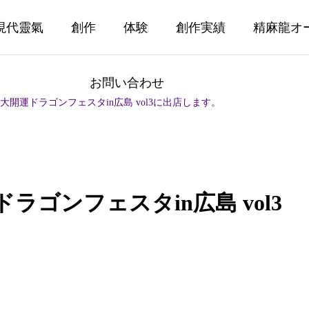
現代靈氣
創作
体験
創作実績
精麻龍オ
お問い合わせ
】大開運ドラゴンフェスタin広島 vol3に出店します。
ラゴンフェスタin広島 vol3