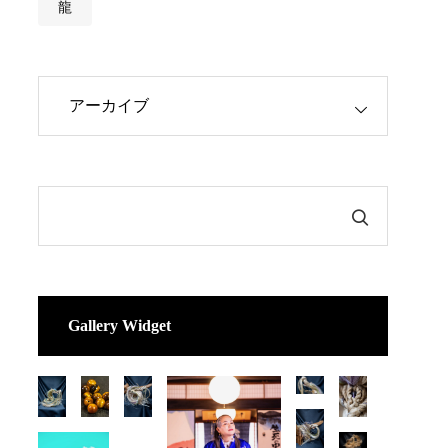
龍
Gallery Widget