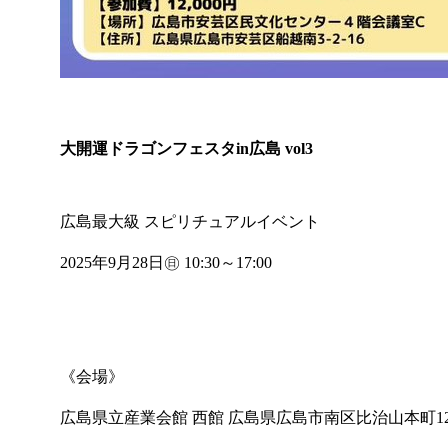
大開運ドラゴンフェスタin広島 vol3
広島最大級 スピリチュアルイベント
2025年9月28日㊐ 10:30～17:00
《会場》
広島県立産業会館 西館 広島県広島市南区比治山本町12-