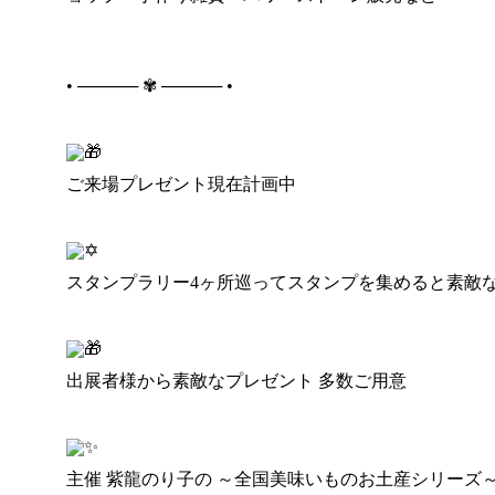
• ───── ✾ ───── •
ご来場プレゼント現在計画中
スタンプラリー4ヶ所巡ってスタンプを集めると素敵
出展者様から素敵なプレゼント 多数ご用意
主催 紫龍のり子の ～全国美味いものお土産シリーズ～