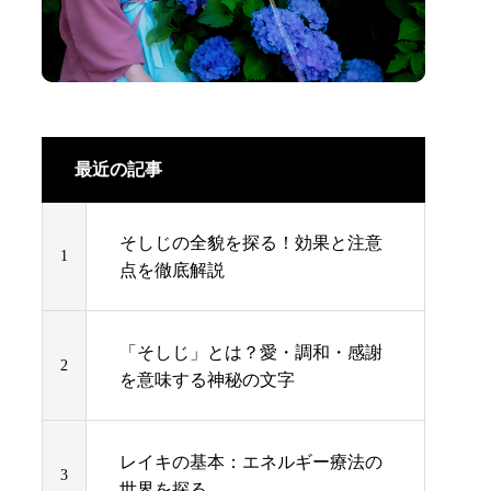
最近の記事
そしじの全貌を探る！効果と注意
1
点を徹底解説
「そしじ」とは？愛・調和・感謝
2
を意味する神秘の文字
レイキの基本：エネルギー療法の
3
世界を探る