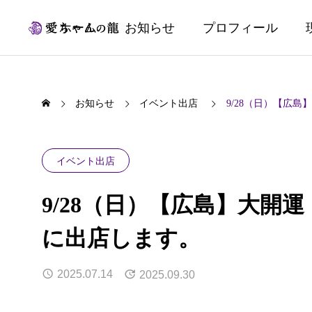
ホーム
お知らせ
プロフィール
お知らせ
イベント出店
9/28（日）【広島
イベント出店
9/28（日）【広島】大開運ド
に出店します。
2025.07.14
2025.09.30