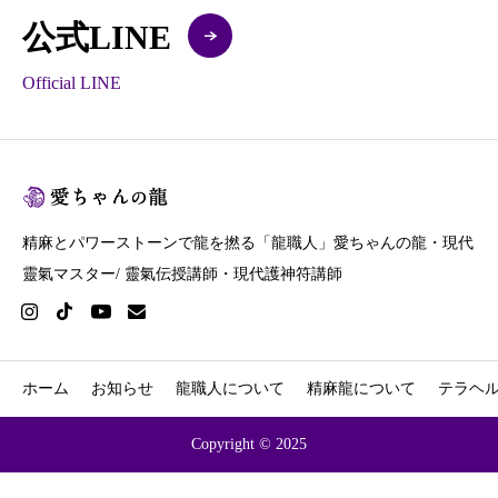
公式LINE
Official LINE
精麻とパワーストーンで龍を撚る「龍職人」愛ちゃんの龍・現代
靈氣マスター/ 靈氣伝授講師・現代護神符講師
ホーム
お知らせ
龍職人について
精麻龍について
テラヘ
Copyright © 2025