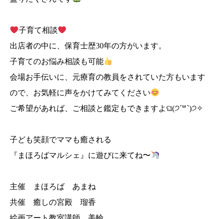
子育て相談
出店者の中に、保育士歴30年の方がいます。
子育てのお悩み相談も可能
会場お手伝いに、元療育の教員をされていた方もいます
ので、お気軽に声をかけてみてください
ご希望があれば、ご相談と鑑定もできますよଘ(੭ˊ꒳​ˋ)੭✧
子ども笑顔でママも癒される
『まほろばマルシェ』に遊びに来てね〜
主催 まほろば あまね
共催 癒しの宮殿 瑠香
絵画アート教室講師 美輪