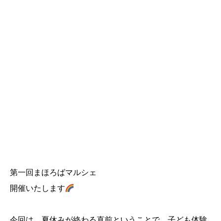
第一回まほろばマルシェ
開催いたします
今回は、夏休みが終わる直前ということで、子ども体験