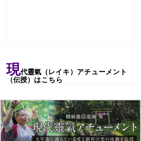
現
代靈氣（レイキ）アチューメント
（伝授）はこちら