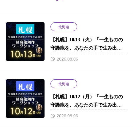
北海道
【札幌】10/13（火）「一生ものの
守護龍を、あなたの手で生み出
す。」 初心者でもプロ並みのクオ
2026.08.06
リティで完成させる、プレミアムな
9時間。限定特典あり！
北海道
【札幌】10/12（月）「一生ものの
守護龍を、あなたの手で生み出
す。」 初心者でもプロ並みのクオ
2026.08.06
リティで完成させる、プレミアムな
9時間。限定特典あり！