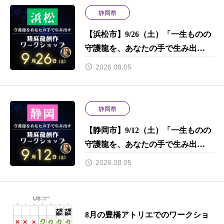
静岡県
【浜松市】9/26（土）「一生ものの
守護龍を、あなたの手で生み出
す。」 初心者でもプロ並みのクオ
2026.08.05
リティで完成させる、プレミアムな
9時間。限定特典あり！
静岡県
【静岡市】9/12（土）「一生ものの
守護龍を、あなたの手で生み出
す。」 初心者でもプロ並みのクオ
2026.08.05
リティで完成させる、プレミアムな
9時間。限定特典あり！
8月の豊橋アトリエでのワークショ