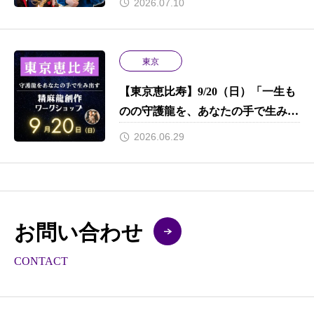
2026.07.10
東京
【東京恵比寿】9/20（日）「一生も
のの守護龍を、あなたの手で生み出
す。」 初心者でもプロ並みのクオ
2026.06.29
リティで完成させる、プレミアムな
9時間。限定特典あり！
お問い合わせ
CONTACT