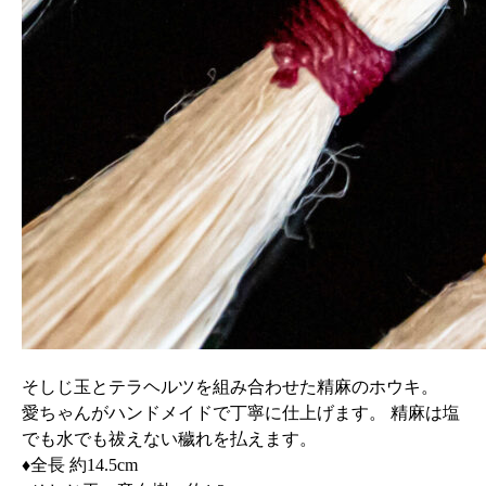
そしじ玉とテラヘルツを組み合わせた精麻のホウキ。
愛ちゃんがハンドメイドで丁寧に仕上げます。 精麻は塩
でも水でも祓えない穢れを払えます。
♦全長 約14.5cm