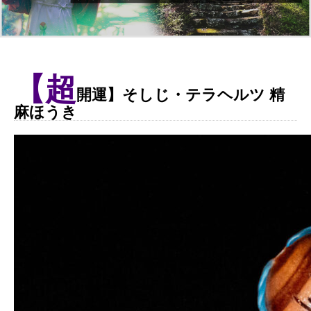
【超
開運】そしじ・テラヘルツ 精
麻ほうき