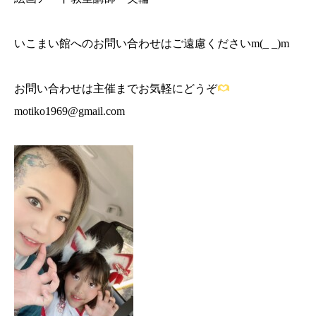
いこまい館へのお問い合わせはご遠慮くださいm(_ _)m
お問い合わせは主催までお気軽にどうぞ
motiko1969@gmail.com