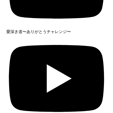
愛深き道〜ありがとうチャレンジ〜