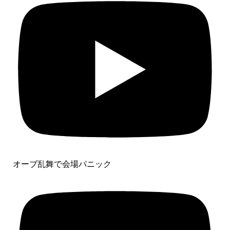
オーブ乱舞で会場パニック