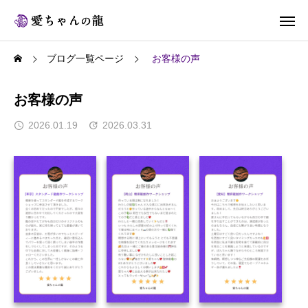
ブログ一覧ページ
お客様の声
お客様の声
2026.01.19
2026.03.31