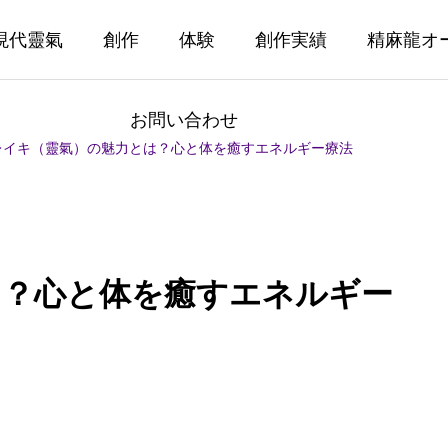
現代靈氣
創作
体験
創作実績
精麻龍オ
お問い合わせ
レイキ（靈氣）の魅力とは？心と体を癒すエネルギー療法
は？心と体を癒すエネルギー