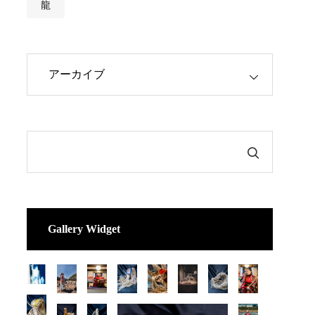
龍
Gallery Widget