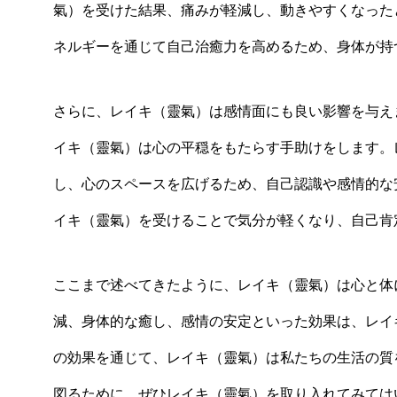
氣）を受けた結果、痛みが軽減し、動きやすくなった
ネルギーを通じて自己治癒力を高めるため、身体が持
さらに、レイキ（靈氣）は感情面にも良い影響を与え
イキ（靈氣）は心の平穏をもたらす手助けをします。
し、心のスペースを広げるため、自己認識や感情的な
イキ（靈氣）を受けることで気分が軽くなり、自己肯
ここまで述べてきたように、レイキ（靈氣）は心と体
減、身体的な癒し、感情の安定といった効果は、レイ
の効果を通じて、レイキ（靈氣）は私たちの生活の質
図るために、ぜひレイキ（靈氣）を取り入れてみては