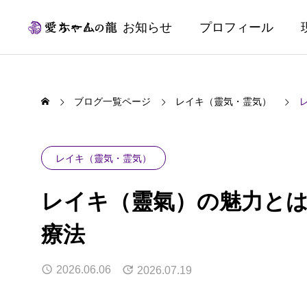
ホーム
お知らせ
プロフィール
ブログ一覧ページ
レイキ（靈気・霊気）
レイキ（靈気・霊気）
レイキ（靈氣）の魅力と
療法
2026.06.06
2026.07.19