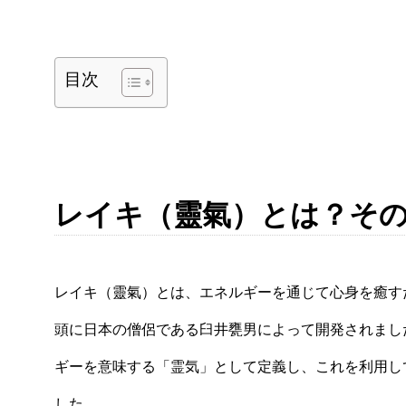
目次
レイキ（靈氣）とは？そ
レイキ（靈氣）とは、エネルギーを通じて心身を癒す
頭に日本の僧侶である臼井甕男によって開発されまし
ギーを意味する「霊気」として定義し、これを利用し
した。