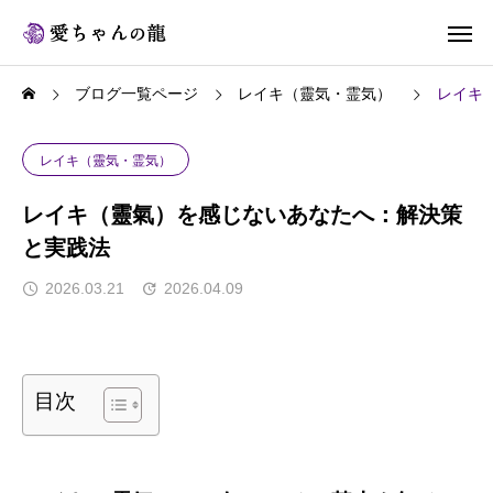
ブログ一覧ページ
レイキ（靈気・霊気）
レイキ
レイキ（靈気・霊気）
レイキ（靈氣）を感じないあなたへ：解決策
と実践法
2026.03.21
2026.04.09
目次