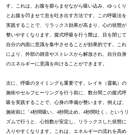
す。これは、お腹を膨らませながら吸い込み、ゆっくり
とお腹を凹ませて息を吐き出す方法です。この呼吸法を
実践することで、リラックス効果が高まり、心の状態が
整いやすくなります。腹式呼吸を行う際は、目を閉じて
自分の内面に意識を集中させることが効果的です。これ
により、外部の雑音やストレスから解放され、自分自身
のエネルギーに意識を向けることができます。
次に、呼吸のタイミングも重要です。レイキ（靈氣）の
施術やセルフヒーリングを行う前に、数分間この腹式呼
吸を実践することで、心身の準備が整います。例えば、
施術前に「4秒間吸い、4秒間止め、4秒間吐く」というリ
ズムで行うと、心拍数が安定し、リラックスした状態に
入りやすくなります。これは、エネルギーの流れを高め