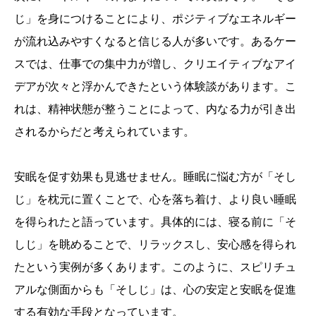
じ」を身につけることにより、ポジティブなエネルギー
が流れ込みやすくなると信じる人が多いです。あるケー
スでは、仕事での集中力が増し、クリエイティブなアイ
デアが次々と浮かんできたという体験談があります。こ
れは、精神状態が整うことによって、内なる力が引き出
されるからだと考えられています。
安眠を促す効果も見逃せません。睡眠に悩む方が「そし
じ」を枕元に置くことで、心を落ち着け、より良い睡眠
を得られたと語っています。具体的には、寝る前に「そ
しじ」を眺めることで、リラックスし、安心感を得られ
たという実例が多くあります。このように、スピリチュ
アルな側面からも「そしじ」は、心の安定と安眠を促進
する有効な手段となっています。