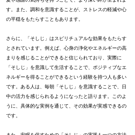
す。また、調和を意識することが、ストレスの軽減や心
の平穏をもたらすこともあります。
さらに、「そしじ」はスピリチュアルな効果をもたらす
とされています。例えば、心身の浄化やエネルギーの高
まりを感じることができると信じられており、実際に
「そしじ」を意識して生活することで、ポジティブなエ
ネルギーを得ることができるという経験を持つ人も多い
です。ある人は、毎朝「そしじ」を意識することで、日
中の活力を感じられるようになったと語ります。このよ
うに、具体的な実例を通じて、その効果が実感できるの
です。
また、安眠を促すための「そしじ」の実践も一つの方法