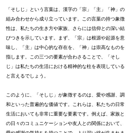
「そしじ」という言葉は、漢字の「宗」「主」「神」の
組み合わせから成り立っています。この言葉の持つ象徴
性は、私たちの生き方や家族、さらには信仰との深い結
びつきを示しています。まず、「宗」は根源や起源を意
味し、「主」は中心的な存在を、「神」は崇高なものを
指します。この三つの要素が合わさることで、「そし
じ」は私たちの生活における精神的な柱を表現している
と言えるでしょう。
このように、「そしじ」が象徴するのは、愛や感謝、調
和といった普遍的な価値です。これらは、私たちの日常
生活においても非常に重要な要素です。例えば、家族と
の日々のコミュニケーションや友人との関係において、
愛や感謝の気持ちを持つことで、より深い絆が生まれま