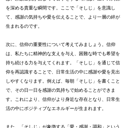
を深める貴重な瞬間です。ここで「そしじ」を意識し
て、感謝の気持ちや愛を伝えることで、より一層の絆が
生まれるのです。
次に、信仰の重要性について考えてみましょう。信仰
は、私たちに精神的な支えを与え、困難な時でも希望を
持ち続ける力を与えてくれます。「そしじ」を通じて信
仰を再認識することで、日常生活の中に感謝や愛を見出
しやすくなります。例えば、毎朝「そしじ」を書くこと
で、その日一日を感謝の気持ちで始めることができま
す。これにより、信仰がより身近な存在となり、日常生
活の中にポジティブなエネルギーが生まれます。
また、「そしじ」が象徴する「愛・感謝・調和」という