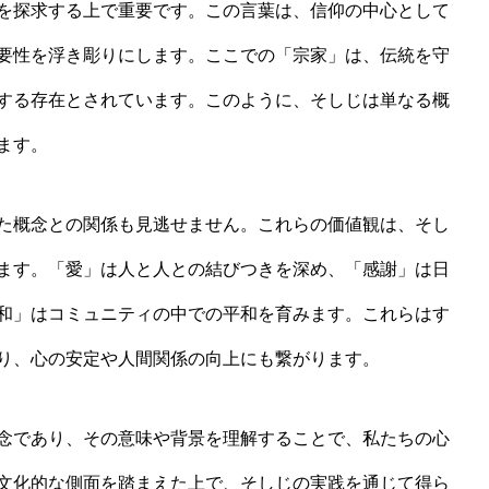
を探求する上で重要です。この言葉は、信仰の中心として
要性を浮き彫りにします。ここでの「宗家」は、伝統を守
する存在とされています。このように、そしじは単なる概
ます。
た概念との関係も見逃せません。これらの価値観は、そし
ます。「愛」は人と人との結びつきを深め、「感謝」は日
和」はコミュニティの中での平和を育みます。これらはす
り、心の安定や人間関係の向上にも繋がります。
念であり、その意味や背景を理解することで、私たちの心
文化的な側面を踏まえた上で、そしじの実践を通じて得ら