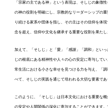
「宗家の主である神」という表現は、そしじの象徴性
の神の役割を明確にし、宗教的なリーダーシップの重
り続ける家系や団体を指し、その主はその信仰を体現
念を超え、信仰や文化を継承する重要な役割を果たし
加えて、「そしじ」と「愛」「感謝」「調和」といっ
じの根底にある精神性や人々の心の安定に寄与してい
常生活における小さな幸せを見つける力を与え、「調
べて、そしじの実践を通じて培われる大切な要素であ
このように、「そしじ」は日本文化における重要な概
の安定や人間関係の深化に寄与することができます。