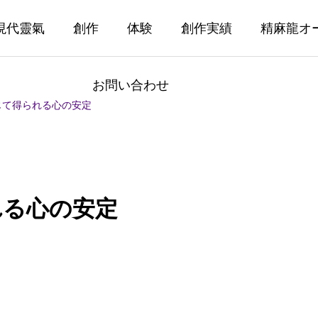
現代靈氣
創作
体験
創作実績
精麻龍オ
お問い合わせ
じて得られる心の安定
れる心の安定