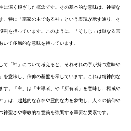
性に深く根ざした概念です。その基本的な意味は、神聖な
す。特に「宗家の主である神」という表現が示す通り、そ
役割を担っています。このように、「そしじ」は単なる言
おいて多層的な意味を持っています。
して「神」について考えると、それぞれの字が持つ意味や
」を意味し、信仰の基盤を示しています。これは精神的な
ます。「主」は「主導者」や「所有者」を意味し、権威や
神」は、超越的な存在や霊的な力を象徴し、人々の信仰や
つ神聖さや宗教的な意義を強調する重要な要素です。