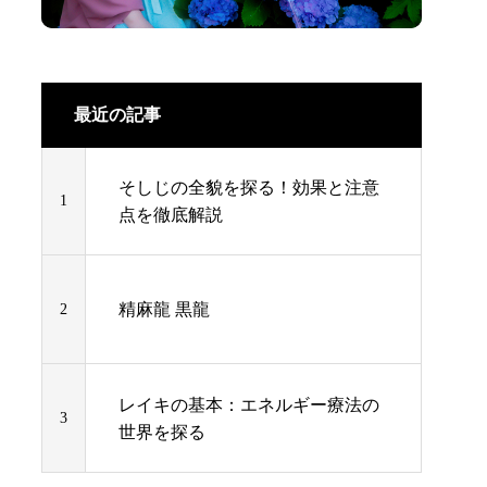
最近の記事
そしじの全貌を探る！効果と注意
1
点を徹底解説
精麻龍 黒龍
2
レイキの基本：エネルギー療法の
3
世界を探る