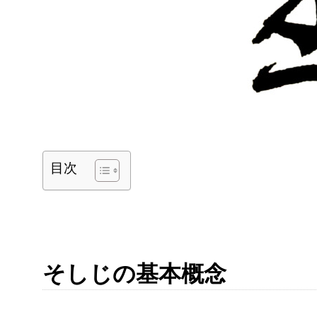
目次
そしじの基本概念